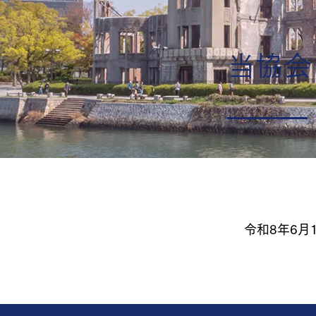
​当協
令和8
年6月