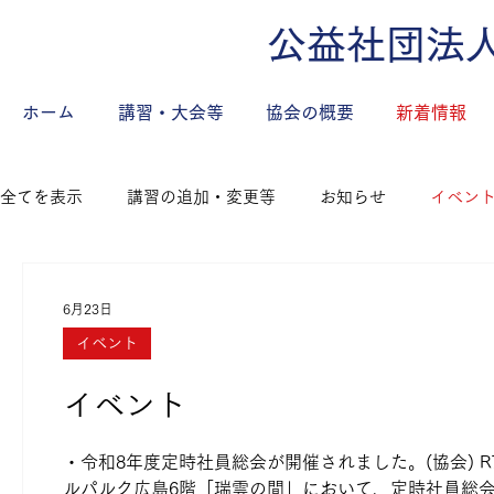
公益社団法
ホーム
講習・大会等
協会の概要
新着情報
全てを表示
講習の追加・変更等
お知らせ
イベン
局、県内監督署からの情報
6月23日
イベント
イベント
・令和8年度定時社員総会が開催されました。(協会) R7/
ルパルク広島6階「瑞雲の間」において、定時社員総