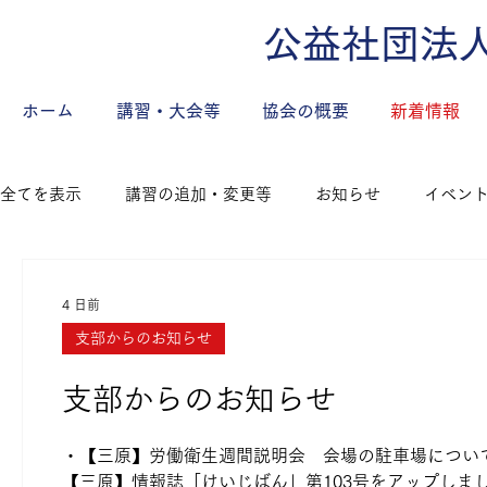
公益社団法
ホーム
講習・大会等
協会の概要
新着情報
全てを表示
講習の追加・変更等
お知らせ
イベン
局、県内監督署からの情報
4 日前
支部からのお知らせ
支部からのお知らせ
・【三原】労働衛生週間説明会 会場の駐車場について
【三原】情報誌「けいじばん」第103号をアップしました